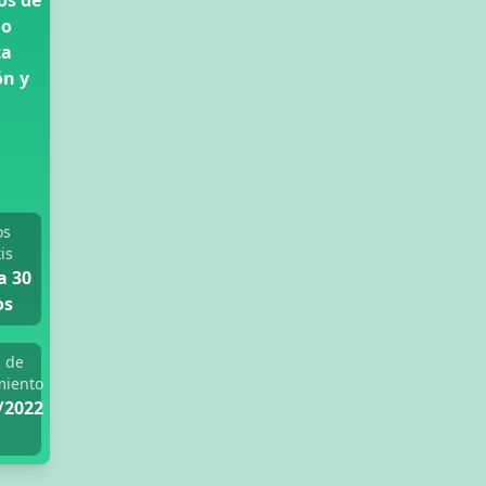
os de
no
ta
ón y
os
is
a 30
os
 de
miento
/2022