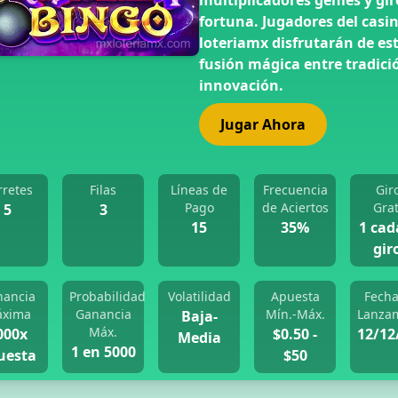
multiplicadores genies y gir
fortuna. Jugadores del casi
loteriamx disfrutarán de es
fusión mágica entre tradici
innovación.
Jugar Ahora
rretes
Filas
Líneas de
Frecuencia
Gir
Pago
de Aciertos
Grat
5
3
15
35%
1 cad
gir
nancia
Probabilidad
Volatilidad
Apuesta
Fecha
xima
Ganancia
Mín.-Máx.
Lanza
Baja-
Máx.
000x
$0.50 -
12/12
Media
1 en 5000
uesta
$50