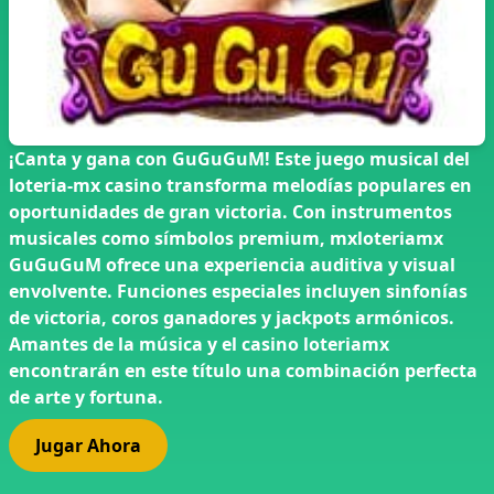
¡Canta y gana con GuGuGuM! Este juego musical del
loteria-mx casino transforma melodías populares en
oportunidades de gran victoria. Con instrumentos
musicales como símbolos premium, mxloteriamx
GuGuGuM ofrece una experiencia auditiva y visual
envolvente. Funciones especiales incluyen sinfonías
de victoria, coros ganadores y jackpots armónicos.
Amantes de la música y el casino loteriamx
encontrarán en este título una combinación perfecta
de arte y fortuna.
Jugar Ahora